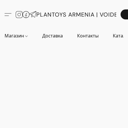
PLANTOYS ARMENIA | VOIDE
Магазин
Доставка
Контакты
Катало