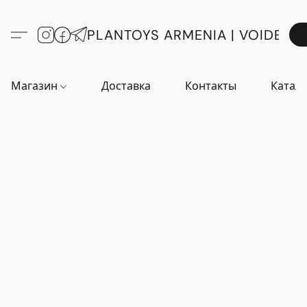
PLANTOYS ARMENIA | VOIDE
Магазин
Доставка
Контакты
Катало