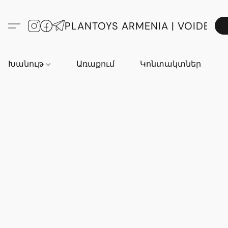
PLANTOYS ARMENIA | VOIDE
Խանութ
Առաքում
Կոնտակտներ