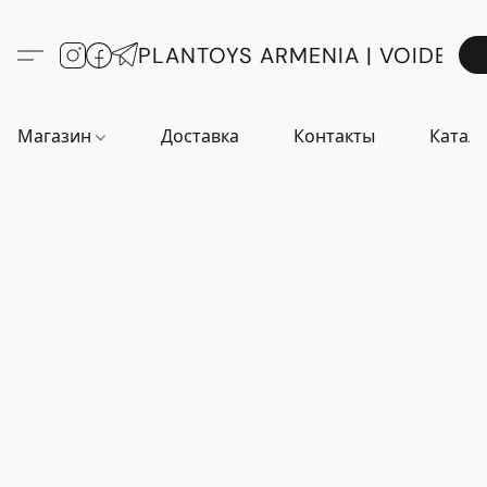
PLANTOYS ARMENIA | VOIDE
Магазин
Доставка
Контакты
Катало