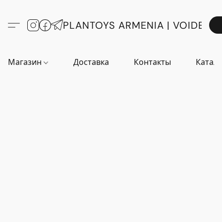
PLANTOYS ARMENIA | VOIDE
Магазин
Доставка
Контакты
Катало